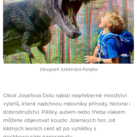
Dinopark Szklarska Poręba
Okolí Josefova Dolu nabízí nepřeberné množství
výletů, které nadchnou milovníky přírody, historie i
dobrodružství. Pěšky, autem nebo třeba vlakem
můžete objevovat kouzlo Jizerských hor, od
klidných lesních cest až po vyhlídky s
dechberoucími panoramaty.