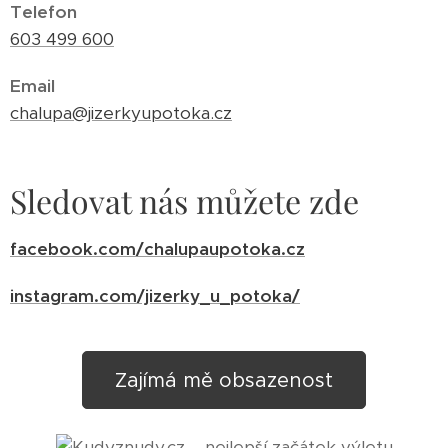
Telefon
603 499 600
Email
chalupa@jizerkyupotoka.cz
Sledovat nás můžete zde
facebook.com/chalupaupotoka.cz
instagram.com/jizerky_u_potoka/
Zajímá mě obsazenost