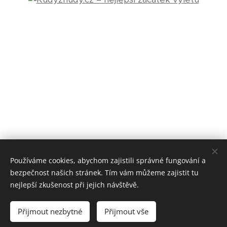
Používáme cookies, abychom zajistili správné fungování a
bezpečnost našich stránek. Tím vám můžeme zajistit tu
nejlepší zkušenost při jejich návštěvě.
Přijmout nezbytné
Přijmout vše