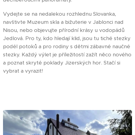
Vydejte se na nedalekou rozhlednu Slovanka,
navštivte Muzeum skla a bižuterie v Jablonci nad
Nisou, nebo objevujte přírodní krásy u vodopádů
Jedlová. Pro ty, kdo hledají klid, jsou tu tiché stezky
podél potoků a pro rodiny s dětmi zábavné naučné
stezky. Každý výlet je příležitostí zažít něco nového
a poznat skryté poklady Jizerských hor. Stačí si
vybrat a vyrazit!