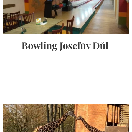
Bowling Josefův Důl