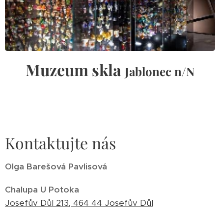
Muzeum skla
Jablonec n/N
Kontaktujte nás
Olga Barešová Pavlisová
Chalupa U Potoka
Josefův Důl 213, 464 44 Josefův Důl