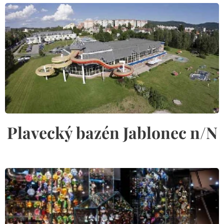
Plavecký bazén Jablonec n/N