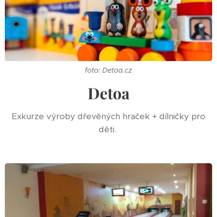
foto: Detoa.cz
Detoa
Exkurze výroby dřevěných hraček + dílničky pro
děti.