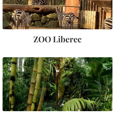
ZOO Liberec