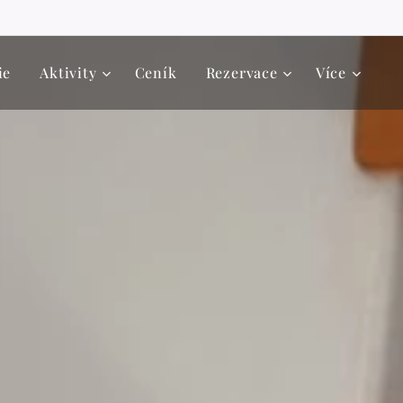
ie
Aktivity
Ceník
Rezervace
Více