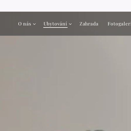
O nás
Ubytování
Zahrada
Fotogaler