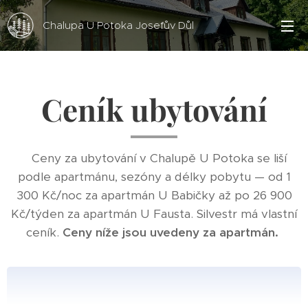
Chalupa U Potoka Josefův Důl
Ceník ubytování
Ceny za ubytování v Chalupě U Potoka se liší
podle apartmánu, sezóny a délky pobytu — od 1
300 Kč/noc za apartmán U Babičky až po 26 900
Kč/týden za apartmán U Fausta. Silvestr má vlastní
ceník.
Ceny níže jsou uvedeny za apartmán.