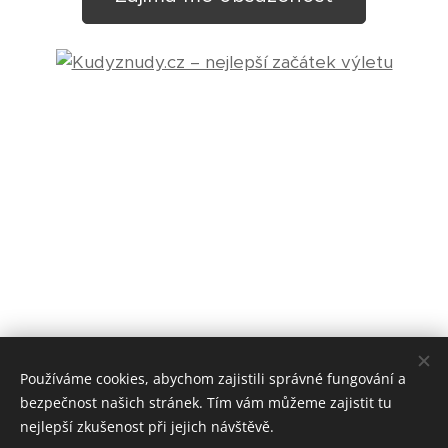
Používáme cookies, abychom zajistili správné fungování a
bezpečnost našich stránek. Tím vám můžeme zajistit tu
nejlepší zkušenost při jejich návštěvě.