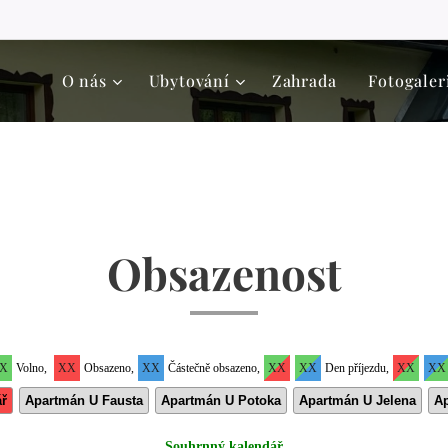
O nás
Ubytování
Zahrada
Fotogaler
Obsazenost