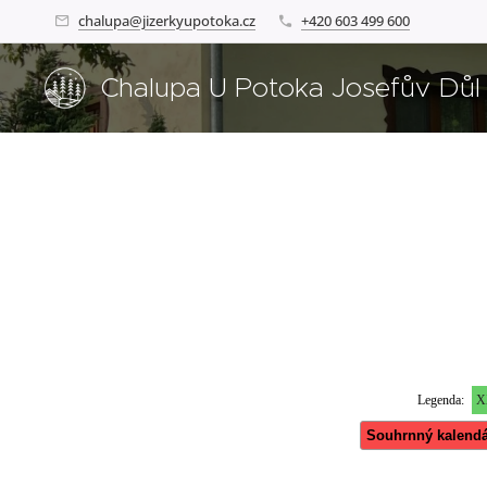
chalupa@jizerkyupotoka.cz
+420 603 499 600
Chalupa U Potoka Josefův Důl