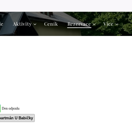
ie
Aktivity
Ceník
Rezervace
Více