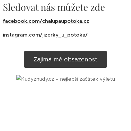
Sledovat nás můžete zde
facebook.com/chalupaupotoka.cz
instagram.com/jizerky_u_potoka/
Zajímá mě obsazenost