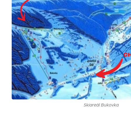
Skiareál Bukovka