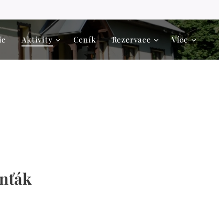
ie
Aktivity
Ceník
Rezervace
Více
nťák