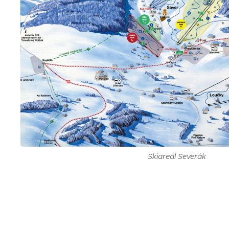
Skiareál Severák