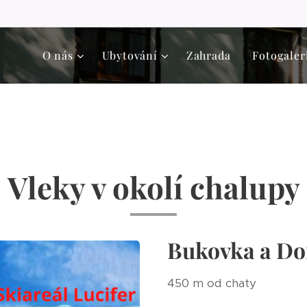
O nás
Ubytování
Zahrada
Fotogaler
Vleky v okolí chalupy
Bukovka a Do
450 m od chaty