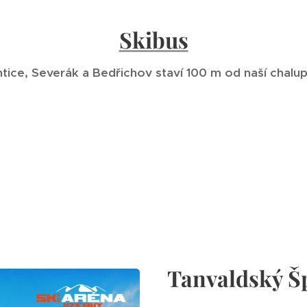
Skibus
tice, Severák a Bedřichov staví 100 m od naší chalup
Tanvaldský Š