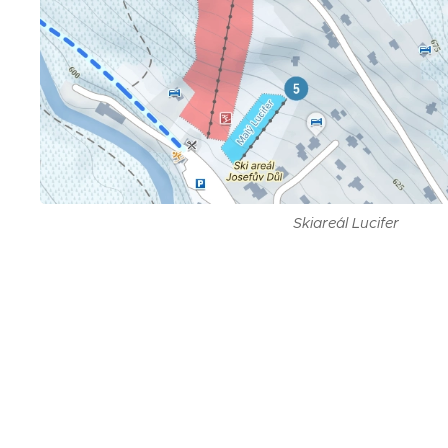
Skiareál Lucifer