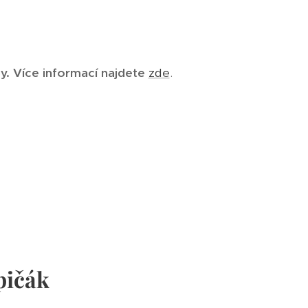
y. Více informací najdete
zde
.
pičák