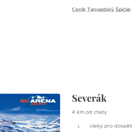
Ceník Tanvaldský Špičák
Severák
4 km od chaty
vleky pro dospě