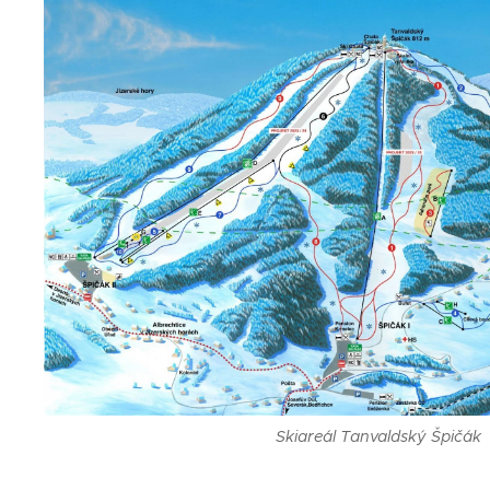
Skiareál Tanvaldský Špičák