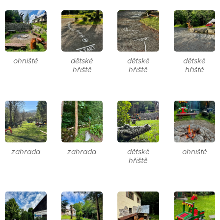
ohniště
dětské
dětské
dětské
hřiště
hřiště
hřiště
zahrada
zahrada
dětské
ohniště
hřiště