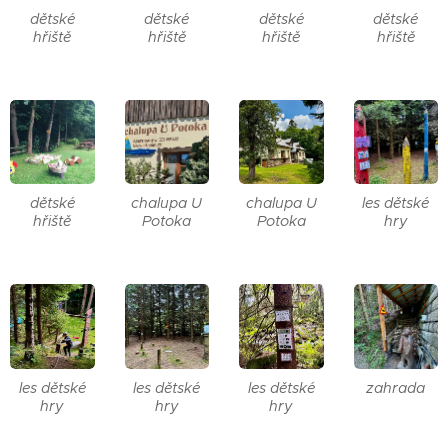
dětské
dětské
dětské
dětské
hřiště
hřiště
hřiště
hřiště
dětské
chalupa U
chalupa U
les dětské
hřiště
Potoka
Potoka
hry
les dětské
les dětské
les dětské
zahrada
hry
hry
hry