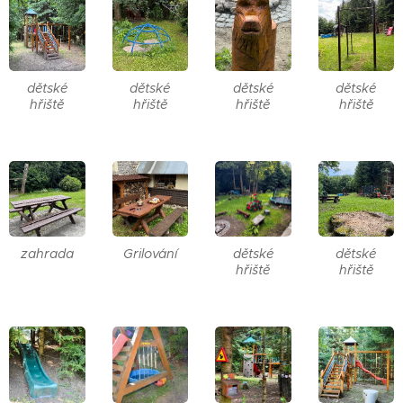
dětské
dětské
dětské
dětské
hřiště
hřiště
hřiště
hřiště
zahrada
Grilování
dětské
dětské
hřiště
hřiště