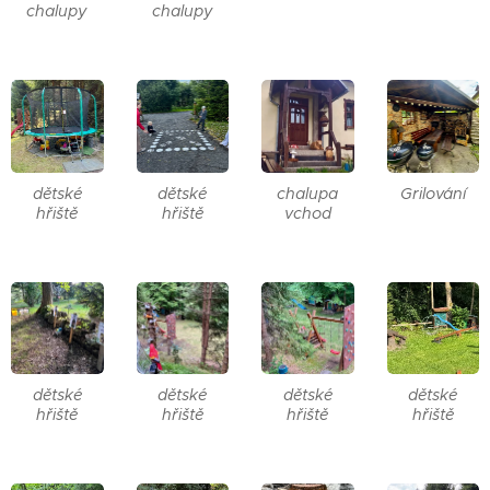
chalupy
chalupy
dětské
dětské
chalupa
Grilování
hřiště
hřiště
vchod
dětské
dětské
dětské
dětské
hřiště
hřiště
hřiště
hřiště