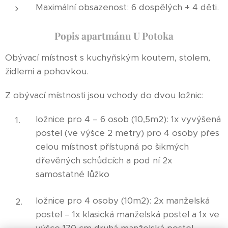
Maximální obsazenost: 6 dospělých + 4 děti.
Popis apartmánu U Potoka
Obývací místnost s kuchyňským koutem, stolem,
židlemi a pohovkou.
Z obývací místnosti jsou vchody do dvou ložnic:
ložnice pro 4 – 6 osob (10,5m2): 1x vyvýšená
postel (ve výšce 2 metry) pro 4 osoby přes
celou místnost přístupná po šikmých
dřevěných schůdcích a pod ní 2x
samostatné lůžko
ložnice pro 4 osoby (10m2): 2x manželská
postel – 1x klasická manželská postel a 1x ve
výšce 170 cm druhá manželská postel