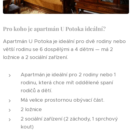
Pro koho je apartmán U Potoka ideální?
Apartmán U Potoka je ideální pro dvě rodiny nebo
větší rodinu se 6 dospělými a 4 dětmi — má 2
ložnice a 2 sociální zařízení.
Apartmán je ideální pro 2 rodiny nebo 1
rodinu, která chce mít oddělené spaní
rodičů a dětí.
Má velice prostornou obývací část.
2 ložnice
2 sociální zařízení (2 záchody, 1 sprchový
kout)